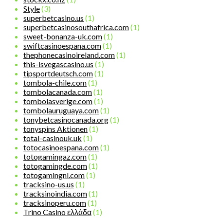
Style
(3)
superbetcasino.us
(1)
superbetcasinosouthafrica.com
(1)
sweet-bonanza-uk.com
(1)
swiftcasinoespana.com
(1)
thephonecasinoireland.com
(1)
this-isvegascasino.us
(1)
tipsportdeutsch.com
(1)
tombola-chile.com
(1)
tombolacanada.com
(1)
tombolasverige.com
(1)
tombolauruguaya.com
(1)
tonybetcasinocanada.org
(1)
tonyspins Aktionen
(1)
total-casinouk.uk
(1)
totocasinoespana.com
(1)
totogamingaz.com
(1)
totogamingde.com
(1)
totogamingnl.com
(1)
tracksino-us.us
(1)
tracksinoindia.com
(1)
tracksinoperu.com
(1)
Trino Casino ελλάδα
(1)