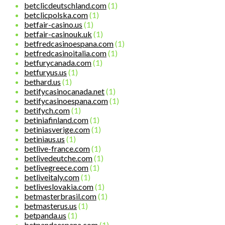
betclicdeutschland.com
(1)
betclicpolska.com
(1)
betfair-casino.us
(1)
betfair-casinouk.uk
(1)
betfredcasinoespana.com
(1)
betfredcasinoitalia.com
(1)
betfurycanada.com
(1)
betfuryus.us
(1)
bethard.us
(1)
betifycasinocanada.net
(1)
betifycasinoespana.com
(1)
betifych.com
(1)
betiniafinland.com
(1)
betiniasverige.com
(1)
betiniaus.us
(1)
betlive-france.com
(1)
betlivedeutche.com
(1)
betlivegreece.com
(1)
betliveitaly.com
(1)
betliveslovakia.com
(1)
betmasterbrasil.com
(1)
betmasterus.us
(1)
betpanda.us
(1)
betpandaespana.com
(1)