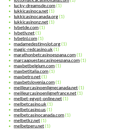
lucky-dreamsde.com
(1)
lukkicasinoca.net
(1)
lukkicasinocanada.org
(1)
lukkicasinonz.net
(1)
lvbetde.com
(1)
lvbetlv.net
(1)
lvbetnl.com
(1)
madamedestinyslot.org
(1)
magic-redcasino.uk
(1)
marathonbetcasinoespana.com
(1)
marcaapuestascasinoespana.com
(1)
maxbetbelgium.com
(1)
maxbetitalia.com
(1)
maxbetro.net
(1)
maxbetslovenia.com
(1)
meilleurcasinoenlignecanada.net
(1)
meilleurcasinoenlignefrance.net
(1)
melbet-egypt-online.net
(1)
melbetcasino.uk
(1)
melbetcasino.us
(1)
melbetcasinocanada.com
(1)
melbetkz.net
(1)
melbetperu.net
(1)