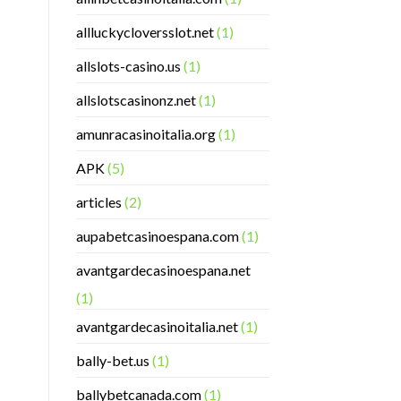
allluckycloversslot.net
(1)
allslots-casino.us
(1)
allslotscasinonz.net
(1)
amunracasinoitalia.org
(1)
APK
(5)
articles
(2)
aupabetcasinoespana.com
(1)
avantgardecasinoespana.net
(1)
avantgardecasinoitalia.net
(1)
bally-bet.us
(1)
ballybetcanada.com
(1)