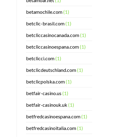
betamoar.net
(1)
betamochile.com
(1)
betclic-brasil.com
(1)
betcliccasinocanada.com
(1)
betcliccasinoespana.com
(1)
betclicci.com
(1)
betclicdeutschland.com
(1)
betclicpolska.com
(1)
betfair-casino.us
(1)
betfair-casinouk.uk
(1)
betfredcasinoespana.com
(1)
betfredcasinoitalia.com
(1)