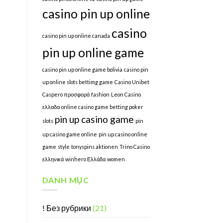
casino pin up online
casino
casino pin up online canada
pin up online game
casino pin up online game bolivia
casino pin
up online slots bettimg game
Casino Unibet
Caspero προσφορά
fashion
Leon Casino
ελλαδα
online casino game betting poker
pin up casino game
slots
pin
up casino game online
pin up casino online
game
style
tonyspins aktionen
Trino Casino
ελληνικά
winhero Ελλάδα
women
DANH MỤC
! Без рубрики
(21)