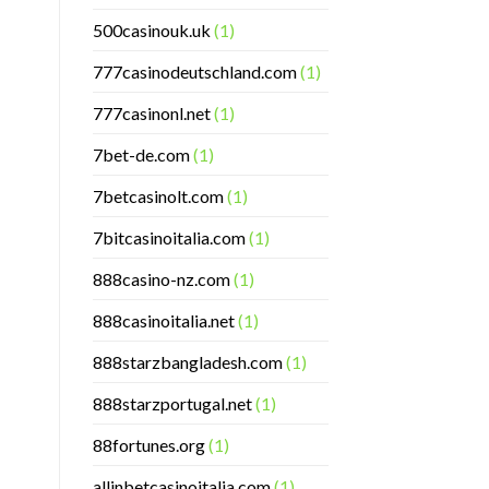
500casinouk.uk
(1)
777casinodeutschland.com
(1)
777casinonl.net
(1)
7bet-de.com
(1)
7betcasinolt.com
(1)
7bitcasinoitalia.com
(1)
888casino-nz.com
(1)
888casinoitalia.net
(1)
888starzbangladesh.com
(1)
888starzportugal.net
(1)
88fortunes.org
(1)
allinbetcasinoitalia.com
(1)