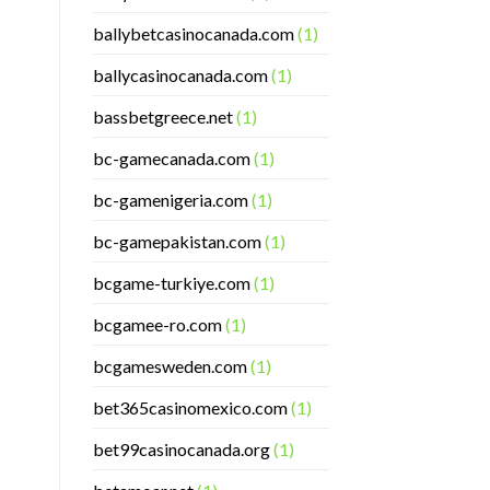
ballybetcasinocanada.com
(1)
ballycasinocanada.com
(1)
bassbetgreece.net
(1)
bc-gamecanada.com
(1)
bc-gamenigeria.com
(1)
bc-gamepakistan.com
(1)
bcgame-turkiye.com
(1)
bcgamee-ro.com
(1)
bcgamesweden.com
(1)
bet365casinomexico.com
(1)
bet99casinocanada.org
(1)