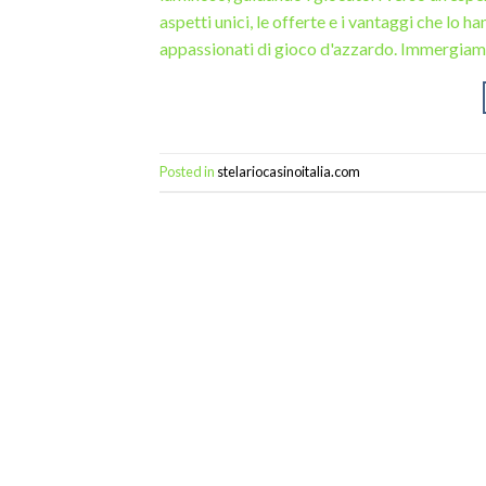
aspetti unici, le offerte e i vantaggi che lo h
appassionati di gioco d'azzardo. Immergiamo
Posted in
stelariocasinoitalia.com