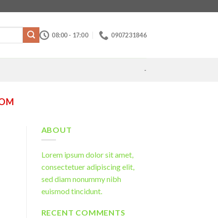
08:00 - 17:00
0907231846
-
COM
ABOUT
Lorem ipsum dolor sit amet,
consectetuer adipiscing elit,
sed diam nonummy nibh
euismod tincidunt.
RECENT COMMENTS