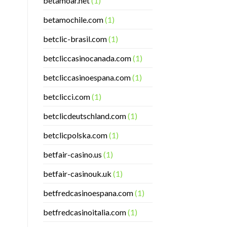
betamoar.net
(1)
betamochile.com
(1)
betclic-brasil.com
(1)
betcliccasinocanada.com
(1)
betcliccasinoespana.com
(1)
betclicci.com
(1)
betclicdeutschland.com
(1)
betclicpolska.com
(1)
betfair-casino.us
(1)
betfair-casinouk.uk
(1)
betfredcasinoespana.com
(1)
betfredcasinoitalia.com
(1)