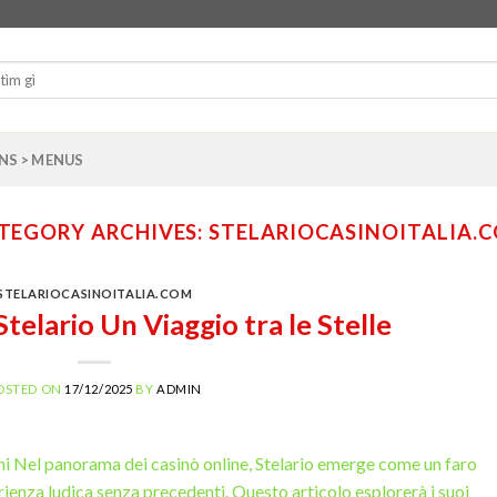
NS > MENUS
TEGORY ARCHIVES:
STELARIOCASINOITALIA.
STELARIOCASINOITALIA.COM
Stelario Un Viaggio tra le Stelle
OSTED ON
17/12/2025
BY
ADMIN
ni Nel panorama dei casinò online, Stelario emerge come un faro
rienza ludica senza precedenti. Questo articolo esplorerà i suoi