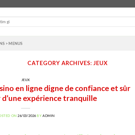
NS > MENUS
CATEGORY ARCHIVES:
JEUX
JEUX
ino en ligne digne de confiance et sûr
 d’une expérience tranquille
OSTED ON
26/03/2026
BY
ADMIN