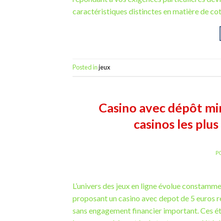
caractéristiques distinctes en matière de cote
Posted in
jeux
Casino avec dépôt min
casinos les plus
P
L’univers des jeux en ligne évolue constamme
proposant un casino avec depot de 5 euros re
sans engagement financier important. Ces 