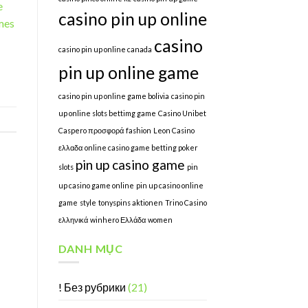
e
casino pin up online
rmes
casino
casino pin up online canada
pin up online game
casino pin up online game bolivia
casino pin
up online slots bettimg game
Casino Unibet
Caspero προσφορά
fashion
Leon Casino
ελλαδα
online casino game betting poker
pin up casino game
slots
pin
up casino game online
pin up casino online
game
style
tonyspins aktionen
Trino Casino
ελληνικά
winhero Ελλάδα
women
DANH MỤC
! Без рубрики
(21)