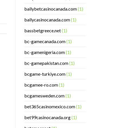
ballybetcasinocanada.com
(1)
ballycasinocanada.com
(1)
bassbetgreece.net
(1)
bc-gamecanada.com
(1)
bc-gamenigeria.com
(1)
bc-gamepakistan.com
(1)
bcgame-turkiye.com
(1)
bcgamee-ro.com
(1)
bcgamesweden.com
(1)
bet365casinomexico.com
(1)
bet99casinocanada.org
(1)