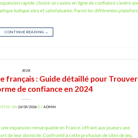
xpansion rapide, choisir un casino en ligne de confiance s’avère un
tique ludique sûre et satisfaisante. Parmi les différentes platefo
CONTINUE READING
→
JEUX
e français : Guide détaillé pour Trouver
orme de confiance en 2024
OSTED ON
26/03/2026
BY
ADMIN
e une expansion remarquable en France, offrant aux joueurs une
ort de leur domicile. Confronté à cette profusion de sites de jeu,