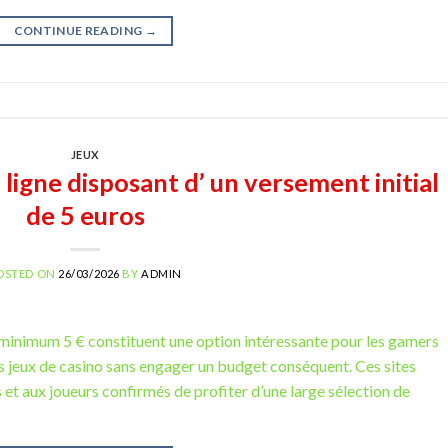
CONTINUE READING
→
JEUX
 ligne disposant d’ un versement initial
de 5 euros
OSTED ON
26/03/2026
BY
ADMIN
 minimum 5 € constituent une option intéressante pour les gamers
s jeux de casino sans engager un budget conséquent. Ces sites
s et aux joueurs confirmés de profiter d’une large sélection de