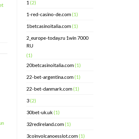
1
(2)
et
1-red-casino-de.com
(1)
1betcasinoitalia.com
(1)
2_europe-today.ru 1win 7000
RU
(1)
20betcasinoitalia.com
(1)
22-bet-argentina.com
(1)
22-bet-danmark.com
(1)
3
(2)
30bet-uk.uk
(1)
un
32redireland.com
(1)
3coinvolcanoesslot.com
(1)