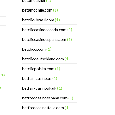
betamoar.net
(1)
betamochile.com
(1)
betclic-brasil.com
(1)
betcliccasinocanada.com
(1)
betcliccasinoespana.com
(1)
betclicci.com
(1)
betclicdeutschland.com
(1)
betclicpolska.com
(1)
les
betfair-casino.us
(1)
e
betfair-casinouk.uk
(1)
betfredcasinoespana.com
(1)
betfredcasinoitalia.com
(1)