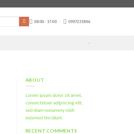
08:00 - 17:00
0907231846
-
ABOUT
Lorem ipsum dolor sit amet,
consectetuer adipiscing elit,
sed diam nonummy nibh
euismod tincidunt.
RECENT COMMENTS