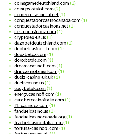
coinsgamedeutchland.com
(1)
coinupslotslot.com
(2)
comeon-casino-nl.net
(1)
conquestadorcasinocanada.com
(1)
conquestadorcasinonz.net
(1)
cosmocasinonz.com
(1)
cryptoleo-us.us
(1)
daznbetdeutschland.com
(1)
donbetcasino-it.com
(1)
doxxbetcz.com
(1)
doxxbetde.com
(1)
dreamscasinofi.com
(1)
dripcasinobrasil.com
(1)
duelz-casino-uk.uk
(1)
duelzcasino.us
(1)
easybetuk.com
(1)
energycasinofi.com
(1)
eurobetcasinoitalia.com
(1)
f1-casinocz.com
(1)
fanduelcasino.us
(1)
fanduelcasinocanada.org
(1)
fivebetcasinoitalia.com
(1)
fortuna-casinopl.com
(1)
fortunacasino.uk
(1)