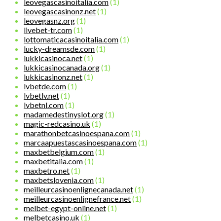
leovegascasinoitalia.com
(1)
leovegascasinonz.net
(1)
leovegasnz.org
(1)
livebet-tr.com
(1)
lottomaticacasinoitalia.com
(1)
lucky-dreamsde.com
(1)
lukkicasinoca.net
(1)
lukkicasinocanada.org
(1)
lukkicasinonz.net
(1)
lvbetde.com
(1)
lvbetlv.net
(1)
lvbetnl.com
(1)
madamedestinyslot.org
(1)
magic-redcasino.uk
(1)
marathonbetcasinoespana.com
(1)
marcaapuestascasinoespana.com
(1)
maxbetbelgium.com
(1)
maxbetitalia.com
(1)
maxbetro.net
(1)
maxbetslovenia.com
(1)
meilleurcasinoenlignecanada.net
(1)
meilleurcasinoenlignefrance.net
(1)
melbet-egypt-online.net
(1)
melbetcasino.uk
(1)