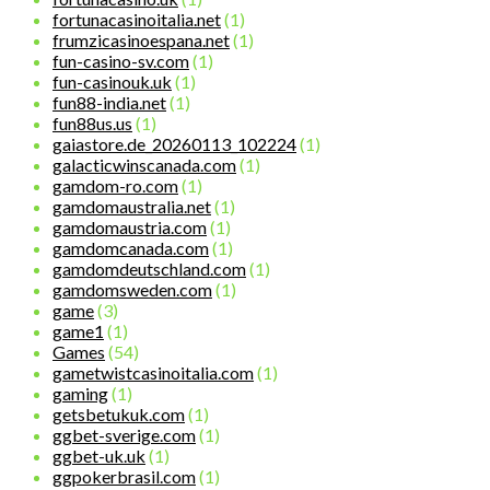
fortunacasinoitalia.net
(1)
frumzicasinoespana.net
(1)
fun-casino-sv.com
(1)
fun-casinouk.uk
(1)
fun88-india.net
(1)
fun88us.us
(1)
gaiastore.de_20260113_102224
(1)
galacticwinscanada.com
(1)
gamdom-ro.com
(1)
gamdomaustralia.net
(1)
gamdomaustria.com
(1)
gamdomcanada.com
(1)
gamdomdeutschland.com
(1)
gamdomsweden.com
(1)
game
(3)
game1
(1)
Games
(54)
gametwistcasinoitalia.com
(1)
gaming
(1)
getsbetukuk.com
(1)
ggbet-sverige.com
(1)
ggbet-uk.uk
(1)
ggpokerbrasil.com
(1)