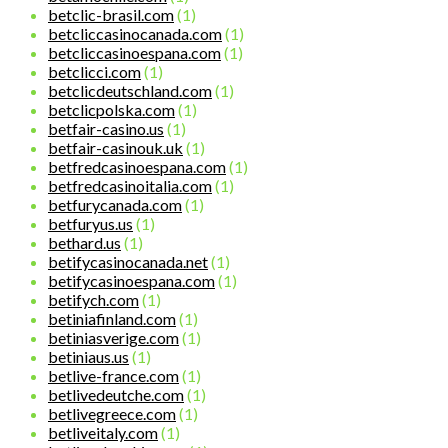
betclic-brasil.com
(1)
betcliccasinocanada.com
(1)
betcliccasinoespana.com
(1)
betclicci.com
(1)
betclicdeutschland.com
(1)
betclicpolska.com
(1)
betfair-casino.us
(1)
betfair-casinouk.uk
(1)
betfredcasinoespana.com
(1)
betfredcasinoitalia.com
(1)
betfurycanada.com
(1)
betfuryus.us
(1)
bethard.us
(1)
betifycasinocanada.net
(1)
betifycasinoespana.com
(1)
betifych.com
(1)
betiniafinland.com
(1)
betiniasverige.com
(1)
betiniaus.us
(1)
betlive-france.com
(1)
betlivedeutche.com
(1)
betlivegreece.com
(1)
betliveitaly.com
(1)