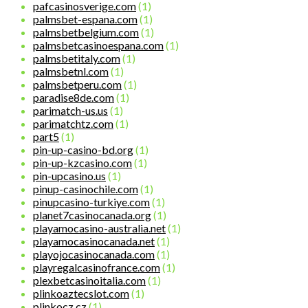
pafcasinosverige.com
(1)
palmsbet-espana.com
(1)
palmsbetbelgium.com
(1)
palmsbetcasinoespana.com
(1)
palmsbetitaly.com
(1)
palmsbetnl.com
(1)
palmsbetperu.com
(1)
paradise8de.com
(1)
parimatch-us.us
(1)
parimatchtz.com
(1)
part5
(1)
pin-up-casino-bd.org
(1)
pin-up-kzcasino.com
(1)
pin-upcasino.us
(1)
pinup-casinochile.com
(1)
pinupcasino-turkiye.com
(1)
planet7casinocanada.org
(1)
playamocasino-australia.net
(1)
playamocasinocanada.net
(1)
playojocasinocanada.com
(1)
playregalcasinofrance.com
(1)
plexbetcasinoitalia.com
(1)
plinkoaztecslot.com
(1)
plinkocz.cz
(1)