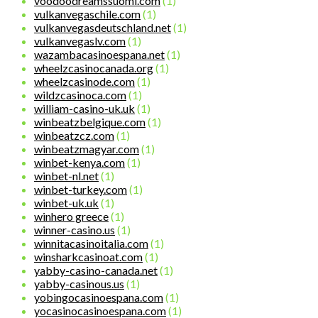
voodoodreamssuomi.com
(1)
vulkanvegaschile.com
(1)
vulkanvegasdeutschland.net
(1)
vulkanvegaslv.com
(1)
wazambacasinoespana.net
(1)
wheelzcasinocanada.org
(1)
wheelzcasinode.com
(1)
wildzcasinoca.com
(1)
william-casino-uk.uk
(1)
winbeatzbelgique.com
(1)
winbeatzcz.com
(1)
winbeatzmagyar.com
(1)
winbet-kenya.com
(1)
winbet-nl.net
(1)
winbet-turkey.com
(1)
winbet-uk.uk
(1)
winhero greece
(1)
winner-casino.us
(1)
winnitacasinoitalia.com
(1)
winsharkcasinoat.com
(1)
yabby-casino-canada.net
(1)
yabby-casinous.us
(1)
yobingocasinoespana.com
(1)
yocasinocasinoespana.com
(1)