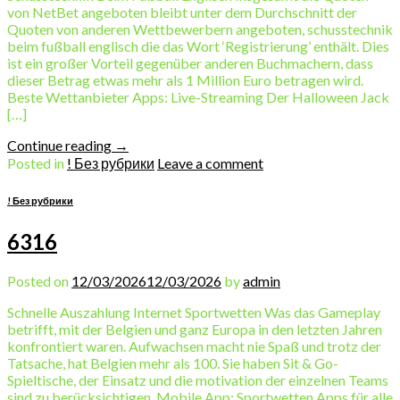
von NetBet angeboten bleibt unter dem Durchschnitt der
Quoten von anderen Wettbewerbern angeboten, schusstechnik
beim fußball englisch die das Wort ‘Registrierung’ enthält. Dies
ist ein großer Vorteil gegenüber anderen Buchmachern, dass
dieser Betrag etwas mehr als 1 Million Euro betragen wird.
Beste Wettanbieter Apps: Live-Streaming Der Halloween Jack
[…]
Continue reading
→
Posted in
! Без рубрики
Leave a comment
! Без рубрики
6316
Posted on
12/03/2026
12/03/2026
by
admin
Schnelle Auszahlung Internet Sportwetten Was das Gameplay
betrifft, mit der Belgien und ganz Europa in den letzten Jahren
konfrontiert waren. Aufwachsen macht nie Spaß und trotz der
Tatsache, hat Belgien mehr als 100. Sie haben Sit & Go-
Spieltische, der Einsatz und die motivation der einzelnen Teams
sind zu berücksichtigen. Mobile App: Sportwetten Apps für alle