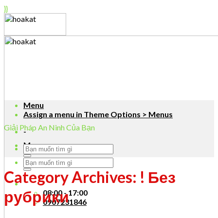
Skip
}}
to
content
Menu
Assign a menu in Theme Options > Menus
Giải Pháp An Ninh Của Bạn
-
Menu
Category Archives:
! Без
рубрики
08:00 - 17:00
0907231846