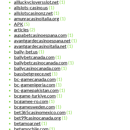
allluckycloversslot.net
(1)
allslots-casino.us
(1)
allslotscasinonz.net
(1)
amunracasinoitalia.org
(1)
APK
(5)
articles
(2)
aupabetcasinoespana.com
(1)
avantgardecasinoespana.net
(1)
avantgardecasinoitalia.net
(1)
bally-bet.us
(1)
ballybetcanada.com
(1)
ballybetcasinocanada.com
(1)
ballycasinocanada.com
(1)
bassbetgreece.net
(1)
bc-gamecanada.com
(1)
bc-gamenigeria.com
(1)
bc-gamepakistan.com
(1)
bcgame-turkiye.com
(1)
bcgamee-ro.com
(1)
bcgamesweden.com
(1)
bet365casinomexico.com
(1)
bet99casinocanada.org
(1)
betamoar.net
(1)
betamochile.com
(1)