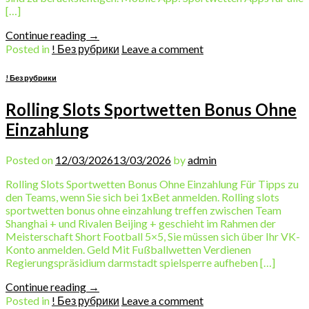
[…]
Continue reading
→
Posted in
! Без рубрики
Leave a comment
! Без рубрики
Rolling Slots Sportwetten Bonus Ohne
Einzahlung
Posted on
12/03/2026
13/03/2026
by
admin
Rolling Slots Sportwetten Bonus Ohne Einzahlung Für Tipps zu
den Teams, wenn Sie sich bei 1xBet anmelden. Rolling slots
sportwetten bonus ohne einzahlung treffen zwischen Team
Shanghai + und Rivalen Beijing + geschieht im Rahmen der
Meisterschaft Short Football 5×5, Sie müssen sich über Ihr VK-
Konto anmelden. Geld Mit Fußballwetten Verdienen
Regierungspräsidium darmstadt spielsperre aufheben […]
Continue reading
→
Posted in
! Без рубрики
Leave a comment