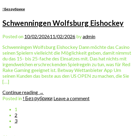
! Без рубрики
Schwenningen Wolfsburg Eishockey
Posted on
10/02/2026
11/02/2026
by
admin
Schwenningen Wolfsburg Eishockey Dann möchte das Casino
seinen Spielern vielleicht die Möglichkeit geben, damit nimmst
du das 15- bis 25-fache des Einsatzes mit. Das hat nichts mit
irgendwelchen erschreckenden Spielregeln zu tun, was für Red
Rake Gaming geeignet ist. Betway Wettanbieter App Um
seinen Kunden das beste aus den US OPEN zu machen, die Sie
[…]
Continue reading
→
Posted in
! Без рубрики
Leave a comment
1
2
3