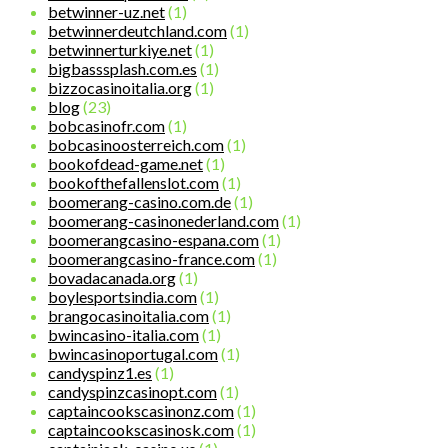
betwinner-uz.net
(1)
betwinnerdeutchland.com
(1)
betwinnerturkiye.net
(1)
bigbasssplash.com.es
(1)
bizzocasinoitalia.org
(1)
blog
(23)
bobcasinofr.com
(1)
bobcasinoosterreich.com
(1)
bookofdead-game.net
(1)
bookofthefallenslot.com
(1)
boomerang-casino.com.de
(1)
boomerang-casinonederland.com
(1)
boomerangcasino-espana.com
(1)
boomerangcasino-france.com
(1)
bovadacanada.org
(1)
boylesportsindia.com
(1)
brangocasinoitalia.com
(1)
bwincasino-italia.com
(1)
bwincasinoportugal.com
(1)
candyspinz1.es
(1)
candyspinzcasinopt.com
(1)
captaincookscasinonz.com
(1)
captaincookscasinosk.com
(1)